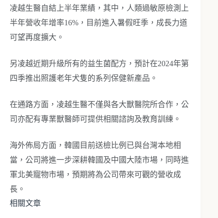
凌越生醫自結上半年業績，其中，人類過敏原檢測上
半年營收年增率16%，目前進入暑假旺季，成長力道
可望再度擴大。
另凌越近期升級所有的益生菌配方，預計在2024年第
四季推出照護老年犬隻的系列保健新產品。
在通路方面，凌越生醫不僅與各大獸醫院所合作，公
司亦配有專業獸醫師可提供相關諮詢及教育訓練。
海外佈局方面，韓國目前送檢比例已與台灣本地相
當，公司將進一步深耕韓國及中國大陸市場，同時進
軍北美寵物市場，預期將為公司帶來可觀的營收成
長。
相關文章