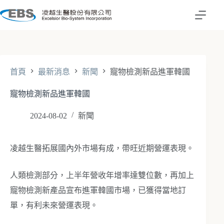
跳
至
主
要
內
容
首頁
最新消息
新聞
寵物檢測新品進軍韓國
寵物檢測新品進軍韓國
2024-08-02
新聞
凌越生醫拓展國內外市場有成，帶旺近期營運表現。
人類檢測部分，上半年營收年增率達雙位數，再加上
寵物檢測新產品宣布進軍韓國市場，已獲得當地訂
單，有利未來營運表現。